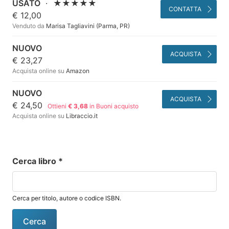
USATO
·
★★★★★
CONTATTA
€ 12,00
Venduto da
Marisa Tagliavini (Parma, PR)
NUOVO
ACQUISTA
€ 23,27
Acquista online su
Amazon
NUOVO
ACQUISTA
€ 24,50
Ottieni
€ 3,68
in Buoni acquisto
Acquista online su
Libraccio.it
Cerca libro
*
Cerca per titolo, autore o codice ISBN.