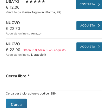
USATO
·
★★★★★
CONTATTA
€ 12,00
Venduto da
Marisa Tagliavini (Parma, PR)
NUOVO
ACQUISTA
€ 22,70
Acquista online su
Amazon
NUOVO
ACQUISTA
€ 23,90
Ottieni
€ 3,58
in Buoni acquisto
Acquista online su
Libraccio.it
Cerca libro
*
Cerca per titolo, autore o codice ISBN.