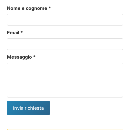
Nome e cognome
*
Email
*
Messaggio
*
Invia richiesta