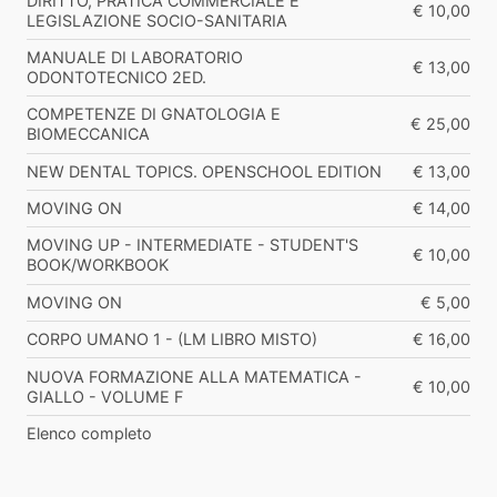
DIRITTO, PRATICA COMMERCIALE E
€ 10,00
LEGISLAZIONE SOCIO-SANITARIA
MANUALE DI LABORATORIO
€ 13,00
ODONTOTECNICO 2ED.
COMPETENZE DI GNATOLOGIA E
€ 25,00
BIOMECCANICA
NEW DENTAL TOPICS. OPENSCHOOL EDITION
€ 13,00
MOVING ON
€ 14,00
MOVING UP - INTERMEDIATE - STUDENT'S
€ 10,00
BOOK/WORKBOOK
MOVING ON
€ 5,00
CORPO UMANO 1 - (LM LIBRO MISTO)
€ 16,00
NUOVA FORMAZIONE ALLA MATEMATICA -
€ 10,00
GIALLO - VOLUME F
Elenco completo