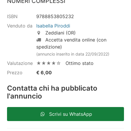
NUMERI COMPLESSI
ISBN
9788853805232
Venduto da
Isabella Piroddi
Zeddiani (OR)
Accetta vendita online (con
spedizione)
(annuncio inserito in data 22/09/2022)
Valutazione
★★★★☆
Ottimo stato
Prezzo
€ 6,00
Contatta chi ha pubblicato
l'annuncio
Scrivi su WhatsApp