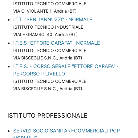
ISTITUTO TECNICO COMMERCIALE
VIA C. VIOLANTE 1, Andria (BT)
I.T.T. "SEN. IANNUZZI" · NORMALE
ISTITUTO TECNICO INDUSTRIALE
VIALE GRAMSCI 40, Andria (BT)
I.T.E.S "ETTORE CARAFA" · NORMALE
ISTITUTO TECNICO COMMERCIALE
VIA BISCEGLIE S.N.C., Andria (BT)
I.T.E.S. - CORSO SERALE "ETTORE CARAFA" ·
PERCORSO II LIVELLO
ISTITUTO TECNICO COMMERCIALE
VIA BISCEGLIE S.N.C., Andria (BT)
ISTITUTO PROFESSIONALE
SERVIZI SOCIO SANITARI-COMMERCIALI PCP ·
NORMALE