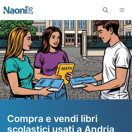
Compra e vendi libri
scolastici usati a Andria