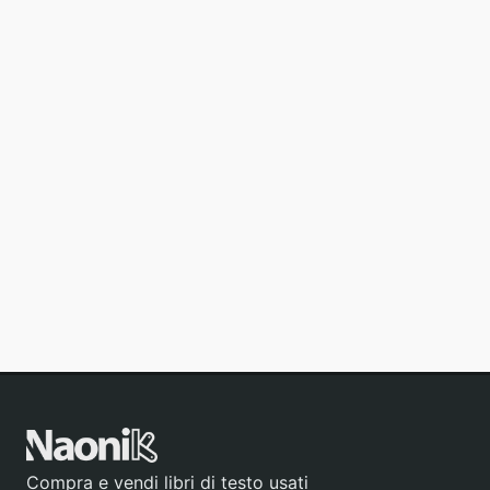
Compra e vendi libri di testo usati