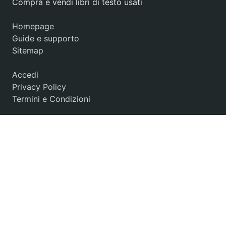
Compra e vendi libri di testo usati
Homepage
Guide e supporto
Sitemap
Accedi
Privacy Policy
Termini e Condizioni