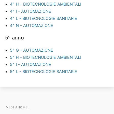
4^ H - BIOTECNOLOGIE AMBIENTALI
4^ I - AUTOMAZIONE
4^ L - BIOTECNOLOGIE SANITARIE
4^ N - AUTOMAZIONE
5° anno
5^ G - AUTOMAZIONE
5^ H - BIOTECNOLOGIE AMBIENTALI
5^ I - AUTOMAZIONE
5^ L - BIOTECNOLOGIE SANITARIE
VEDI ANCHE...