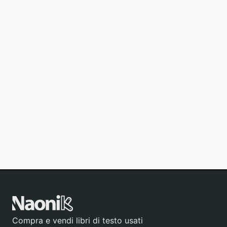
Compra e vendi libri di testo usati