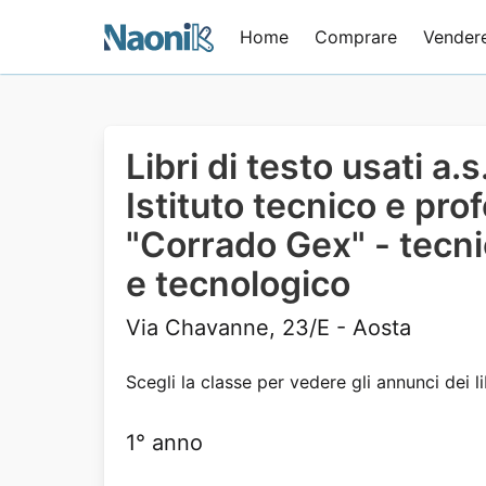
Home
Comprare
Vender
Libri di testo usati a
Istituto tecnico e pro
"Corrado Gex" - tecn
e tecnologico
Via Chavanne, 23/E - Aosta
Scegli la classe per vedere gli annunci dei li
1° anno