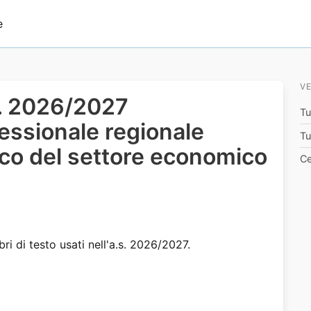
e
VE
.s. 2026/2027
Tu
fessionale regionale
Tu
ico del settore economico
Ce
bri di testo usati nell'a.s. 2026/2027.