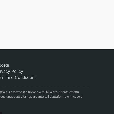
ccedi
ivacy Policy
rmini e Condizioni