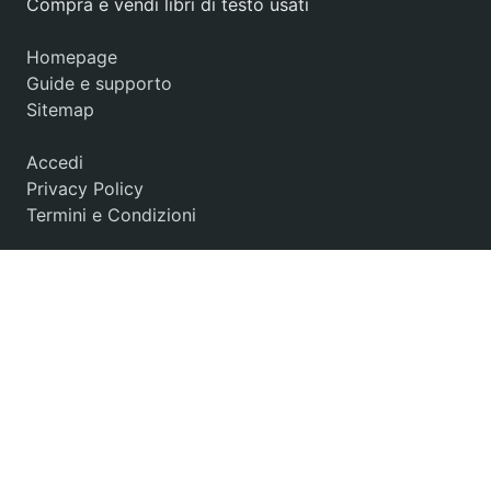
Compra e vendi libri di testo usati
Homepage
Guide e supporto
Sitemap
Accedi
Privacy Policy
Termini e Condizioni