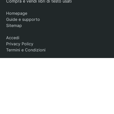
Compra e vendi libri di testo usati
Homepage
Guide e supporto
Sitemap
Accedi
Privacy Policy
Termini e Condizioni