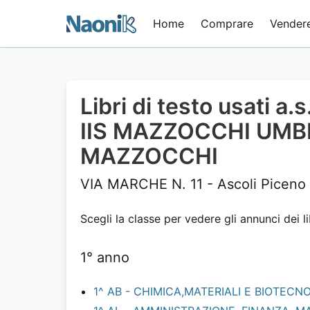
Home
Comprare
Vender
Libri di testo usati a
IIS MAZZOCCHI UMB
MAZZOCCHI
VIA MARCHE N. 11 - Ascoli Piceno
Scegli la classe per vedere gli annunci dei li
1° anno
1^ AB - CHIMICA,MATERIALI E BIOTEC