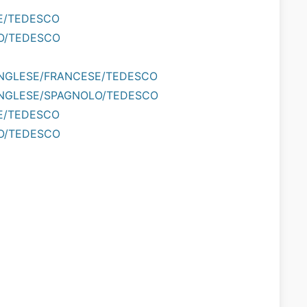
SE/TEDESCO
LO/TEDESCO
 INGLESE/FRANCESE/TEDESCO
I INGLESE/SPAGNOLO/TEDESCO
SE/TEDESCO
LO/TEDESCO