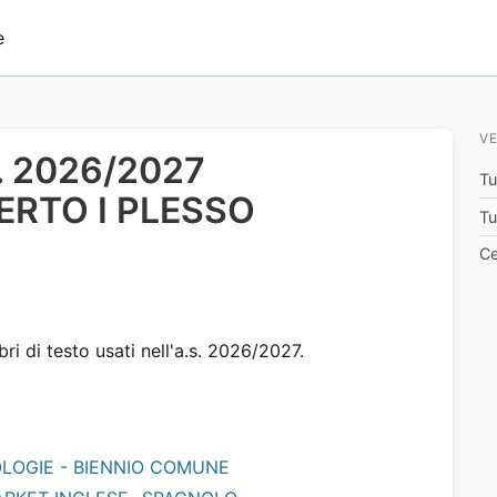
e
VE
.s. 2026/2027
Tu
ERTO I PLESSO
Tu
Ce
bri di testo usati nell'a.s. 2026/2027.
NOLOGIE - BIENNIO COMUNE