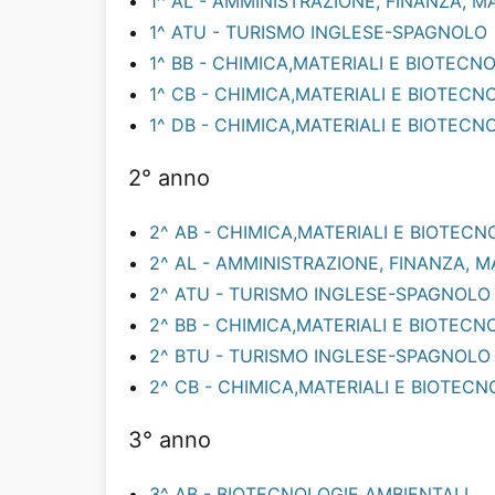
1^ AL - AMMINISTRAZIONE, FINANZA, 
1^ ATU - TURISMO INGLESE-SPAGNOLO
1^ BB - CHIMICA,MATERIALI E BIOTECN
1^ CB - CHIMICA,MATERIALI E BIOTEC
1^ DB - CHIMICA,MATERIALI E BIOTEC
2° anno
2^ AB - CHIMICA,MATERIALI E BIOTEC
2^ AL - AMMINISTRAZIONE, FINANZA, 
2^ ATU - TURISMO INGLESE-SPAGNOLO
2^ BB - CHIMICA,MATERIALI E BIOTEC
2^ BTU - TURISMO INGLESE-SPAGNOLO
2^ CB - CHIMICA,MATERIALI E BIOTEC
3° anno
3^ AB - BIOTECNOLOGIE AMBIENTALI