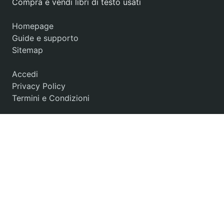
Compra e vendi libri di testo usati
Homepage
Guide e supporto
Sitemap
Accedi
Privacy Policy
Termini e Condizioni