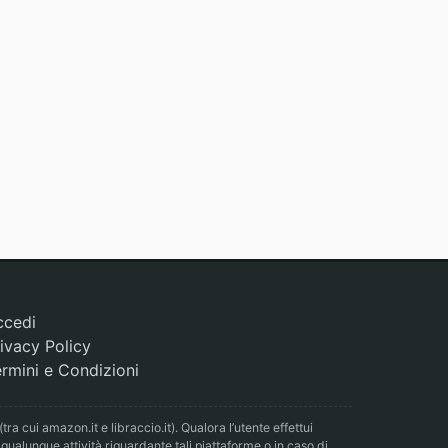
ccedi
ivacy Policy
rmini e Condizioni