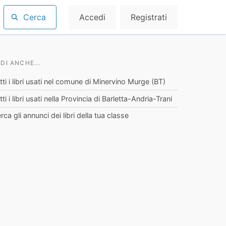
Cerca
Accedi
Registrati
DI ANCHE...
tti i libri usati nel comune di Minervino Murge (BT)
tti i libri usati nella Provincia di Barletta-Andria-Trani
rca gli annunci dei libri della tua classe