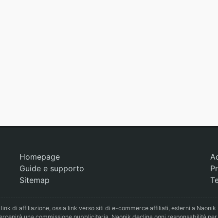
Homepage
A
Guide e supporto
Pr
Sitemap
Te