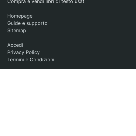
Compra e vendi libri di testo usati
Homepage
Guide e supporto
Sitemap
Accedi
Privacy Policy
Termini e Condizioni