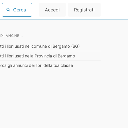
Cerca
Accedi
Registrati
DI ANCHE...
tti i libri usati nel comune di Bergamo (BG)
tti i libri usati nella Provincia di Bergamo
rca gli annunci dei libri della tua classe