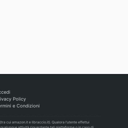
ccedi
ivacy Policy
rmini e Condizioni