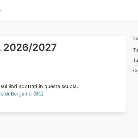
e
VE
.s. 2026/2027
Tu
Tu
Ce
ui libri adottati in questa scuola.
mune di Bergamo (BG)