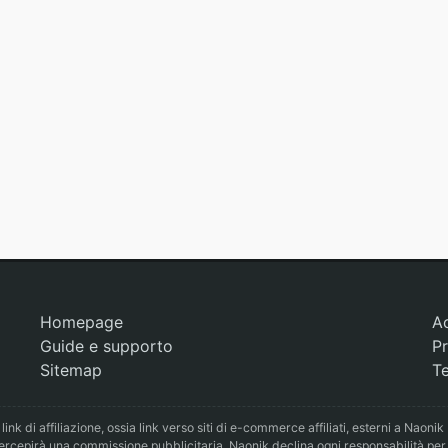
Homepage
A
Guide e supporto
Pr
Sitemap
Te