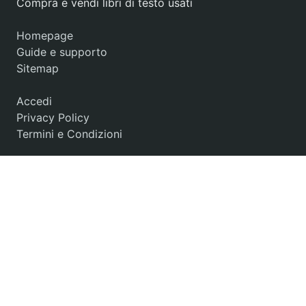
Compra e vendi libri di testo usati
Homepage
Guide e supporto
Sitemap
Accedi
Privacy Policy
Termini e Condizioni