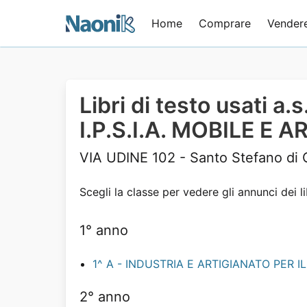
Home
Comprare
Vender
Libri di testo usati a
I.P.S.I.A. MOBILE E
VIA UDINE 102 - Santo Stefano di
Scegli la classe per vedere gli annunci dei li
1° anno
1^ A - INDUSTRIA E ARTIGIANATO PER I
2° anno