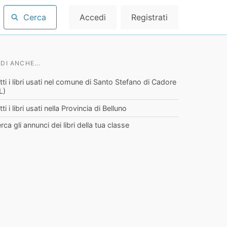
Cerca
Accedi
Registrati
DI ANCHE...
tti i libri usati nel comune di Santo Stefano di Cadore
L)
tti i libri usati nella Provincia di Belluno
rca gli annunci dei libri della tua classe