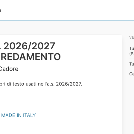
e
VE
.s. 2026/2027
Tu
 ARREDAMENTO
(B
Tu
 Cadore
Ce
bri di testo usati nell'a.s. 2026/2027.
L MADE IN ITALY