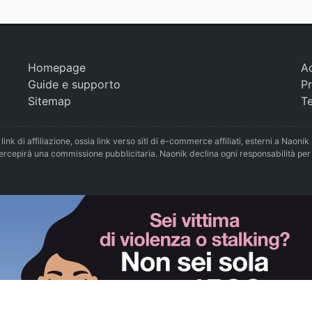
Homepage
A
Guide e supporto
Pr
Sitemap
Te