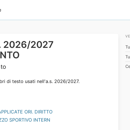
e
VE
.s. 2026/2027
Tu
ENTO
Tu
to
Ce
bri di testo usati nell'a.s. 2026/2027.
APPLICATE ORI. DIRITTO
IZZO SPORTIVO INTERN