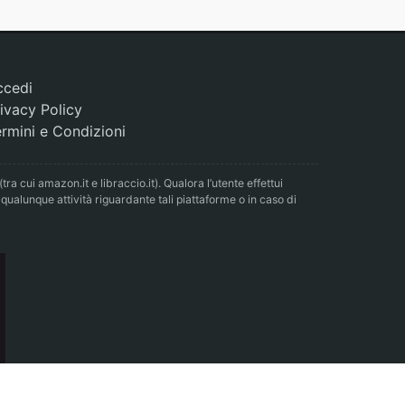
ccedi
ivacy Policy
rmini e Condizioni