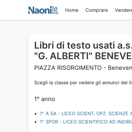
Home
Comprare
Vender
Libri di testo usati a
"G. ALBERTI" BENEV
PIAZZA RISORGIMENTO - Beneven
Scegli la classe per vedere gli annunci dei li
1° anno
1^ A SA - LICEO SCIENT. OPZ. SCIENZE 
1^ SPOR - LICEO SCIENTIFICO AD INDIR