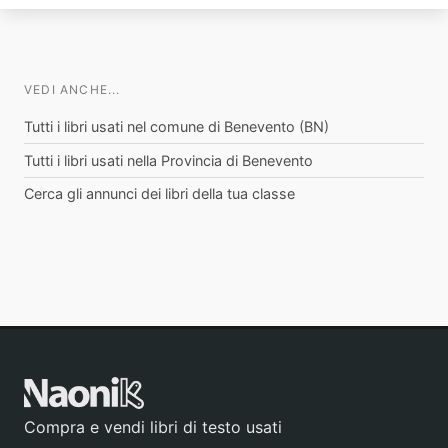
VEDI ANCHE...
Tutti i libri usati nel comune di Benevento (BN)
Tutti i libri usati nella Provincia di Benevento
Cerca gli annunci dei libri della tua classe
Compra e vendi libri di testo usati