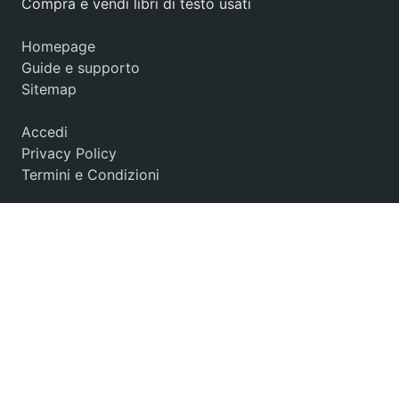
Compra e vendi libri di testo usati
Homepage
Guide e supporto
Sitemap
Accedi
Privacy Policy
Termini e Condizioni