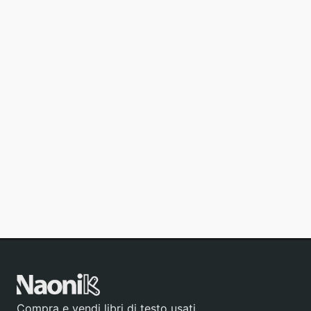
Compra e vendi libri di testo usati