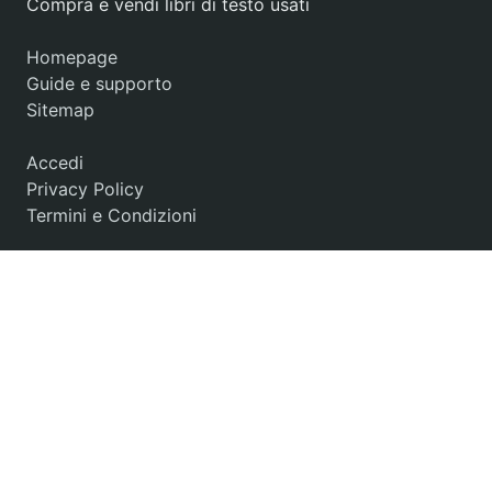
Compra e vendi libri di testo usati
Homepage
Guide e supporto
Sitemap
Accedi
Privacy Policy
Termini e Condizioni