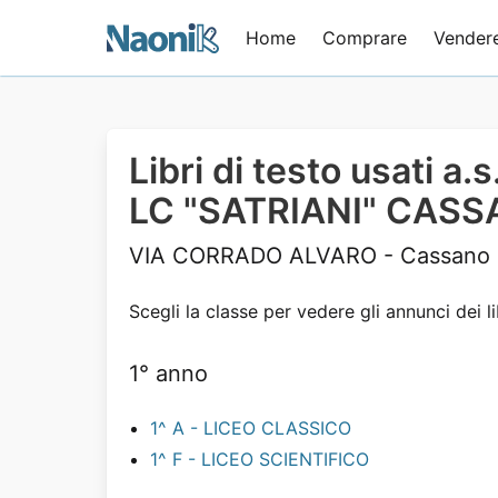
Home
Comprare
Vender
Libri di testo usati a
LC "SATRIANI" CASSA
VIA CORRADO ALVARO - Cassano al
Scegli la classe per vedere gli annunci dei li
1° anno
1^ A - LICEO CLASSICO
1^ F - LICEO SCIENTIFICO