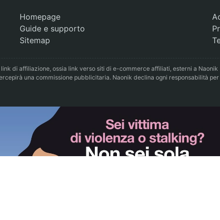
Homepage
A
Guide e supporto
Pr
Sitemap
Te