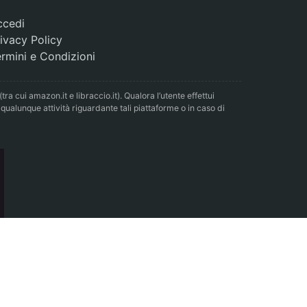
ccedi
ivacy Policy
rmini e Condizioni