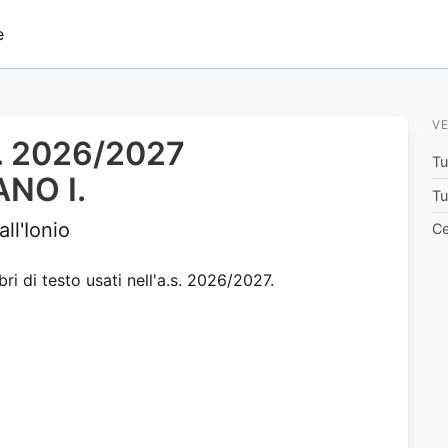
e
VE
.s. 2026/2027
Tu
NO I.
Tu
l'Ionio
Ce
bri di testo usati nell'a.s. 2026/2027.