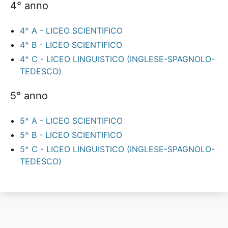
4° anno
4^ A - LICEO SCIENTIFICO
4^ B - LICEO SCIENTIFICO
4^ C - LICEO LINGUISTICO (INGLESE-SPAGNOLO-
TEDESCO)
5° anno
5^ A - LICEO SCIENTIFICO
5^ B - LICEO SCIENTIFICO
5^ C - LICEO LINGUISTICO (INGLESE-SPAGNOLO-
TEDESCO)