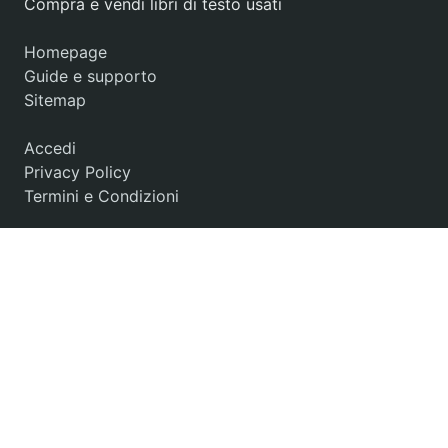
Compra e vendi libri di testo usati
Homepage
Guide e supporto
Sitemap
Accedi
Privacy Policy
Termini e Condizioni