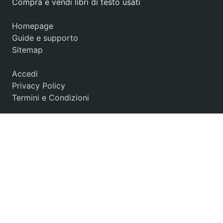
Compra e vendi libri di testo usati
Homepage
Guide e supporto
Sitemap
Accedi
Privacy Policy
Termini e Condizioni