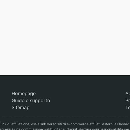
Homepage
A
Guide e supporto
Pr
Sitemap
Te