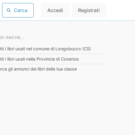
Cerca
Accedi
Registrati
DI ANCHE...
tti i libri usati nel comune di Longobucco (CS)
tti i libri usati nella Provincia di Cosenza
rca gli annunci dei libri della tua classe