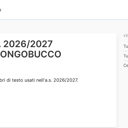
e
VE
.s. 2026/2027
Tu
O LONGOBUCCO
Tu
Ce
bri di testo usati nell'a.s. 2026/2027.