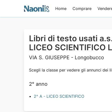
Home
Comprare
Vender
Libri di testo usati a
LICEO SCIENTIFIC
VIA S. GIUSEPPE - Longobucco
Scegli la classe per vedere gli annunci dei li
2° anno
2^ A - LICEO SCIENTIFICO