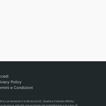
ccedi
ivacy Policy
rmini e Condizioni