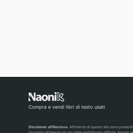
Compra e vendi libri di testo usati