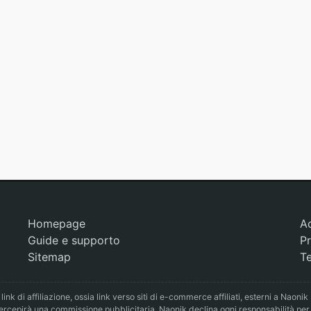
Homepage
A
Guide e supporto
Pr
Sitemap
Te