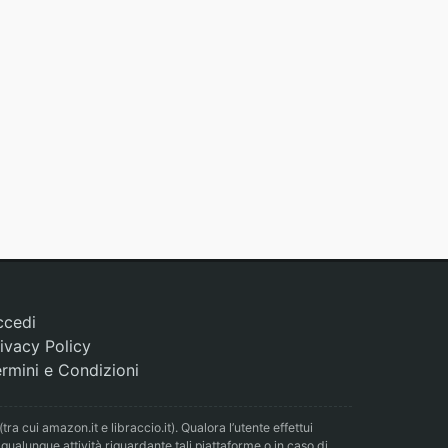
ccedi
ivacy Policy
rmini e Condizioni