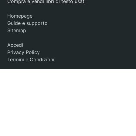
Compra e vendi libri di testo usati
Homepage
Guide e supporto
Sitemap
Accedi
Privacy Policy
Termini e Condizioni