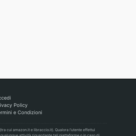
ccedi
ivacy Policy
rmini e Condizioni