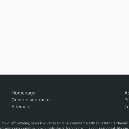
Homepage
A
Guide e supporto
Pr
Sitemap
Te