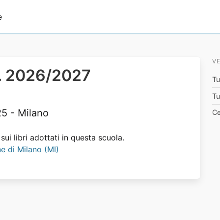
e
VE
.s. 2026/2027
Tu
Tu
 - Milano
Ce
ui libri adottati in questa scuola.
ne di Milano (MI)