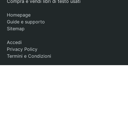
Compra e vendi libri di testo usati
Homepage
Guide e supporto
Sitemap
Accedi
Privacy Policy
Termini e Condizioni