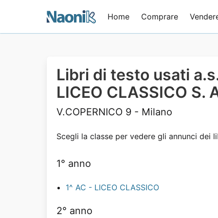
Home
Comprare
Vender
Libri di testo usati a
LICEO CLASSICO S.
V.COPERNICO 9 - Milano
Scegli la classe per vedere gli annunci dei li
1° anno
1^ AC - LICEO CLASSICO
2° anno