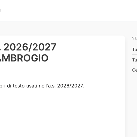
e
VE
.s. 2026/2027
Tu
 AMBROGIO
Tu
Ce
bri di testo usati nell'a.s. 2026/2027.