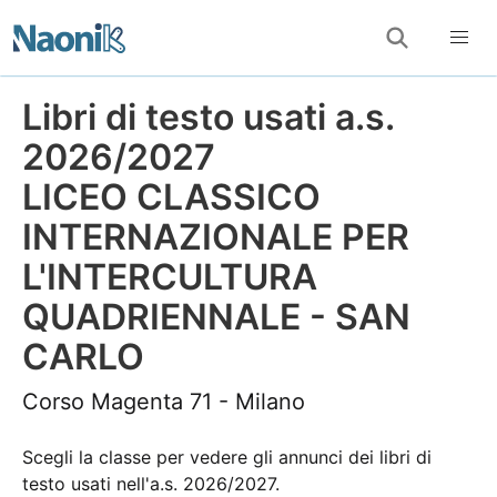
Libri di testo usati a.s.
2026/2027
LICEO CLASSICO
INTERNAZIONALE PER
L'INTERCULTURA
QUADRIENNALE - SAN
CARLO
Corso Magenta 71 - Milano
Scegli la classe per vedere gli annunci dei libri di
testo usati nell'a.s. 2026/2027.