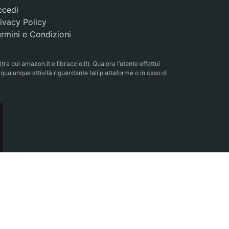
ccedi
ivacy Policy
rmini e Condizioni