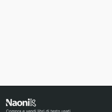
Compra e vendi libri di testo usati