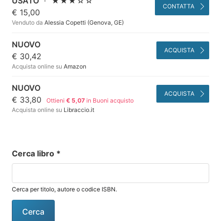
USATO
·
★★★☆☆
CONTATTA
€ 15,00
Venduto da
Alessia Copetti (Genova, GE)
NUOVO
ACQUISTA
€ 30,42
Acquista online su
Amazon
NUOVO
ACQUISTA
€ 33,80
Ottieni
€ 5,07
in Buoni acquisto
Acquista online su
Libraccio.it
Cerca libro
*
Cerca per titolo, autore o codice ISBN.