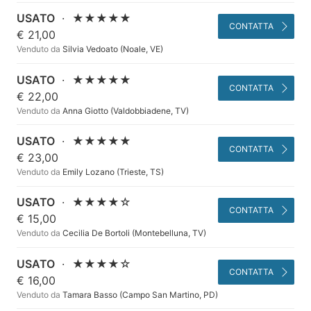
USATO
·
★★★★★
CONTATTA
€ 21,00
Venduto da
Silvia Vedoato (Noale, VE)
USATO
·
★★★★★
CONTATTA
€ 22,00
Venduto da
Anna Giotto (Valdobbiadene, TV)
USATO
·
★★★★★
CONTATTA
€ 23,00
Venduto da
Emily Lozano (Trieste, TS)
USATO
·
★★★★☆
CONTATTA
€ 15,00
Venduto da
Cecilia De Bortoli (Montebelluna, TV)
USATO
·
★★★★☆
CONTATTA
€ 16,00
Venduto da
Tamara Basso (Campo San Martino, PD)