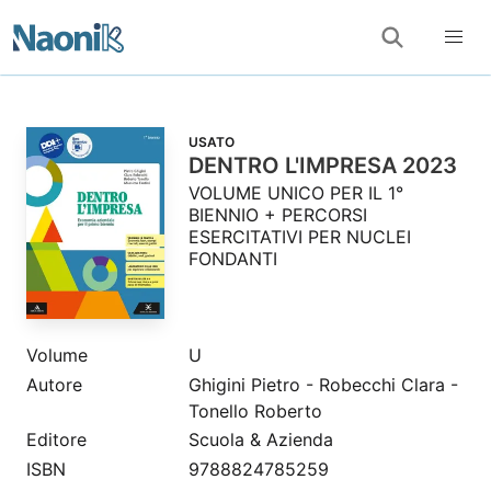
USATO
DENTRO L'IMPRESA 2023
VOLUME UNICO PER IL 1°
BIENNIO + PERCORSI
ESERCITATIVI PER NUCLEI
FONDANTI
Volume
U
Autore
Ghigini Pietro - Robecchi Clara -
Tonello Roberto
Editore
Scuola & Azienda
ISBN
9788824785259