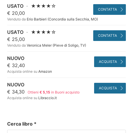
USATO
·
★★★★☆
CONTATTA
€ 20,00
Venduto da
Erio Barbieri (Concordia sulla Secchia, MO)
USATO
·
★★★★☆
CONTATTA
€ 25,00
Venduto da
Veronica Meler (Pieve di Soligo, TV)
NUOVO
ACQUISTA
€ 32,40
Acquista online su
Amazon
NUOVO
ACQUISTA
€ 34,30
Ottieni
€ 5,15
in Buoni acquisto
Acquista online su
Libraccio.it
Cerca libro
*