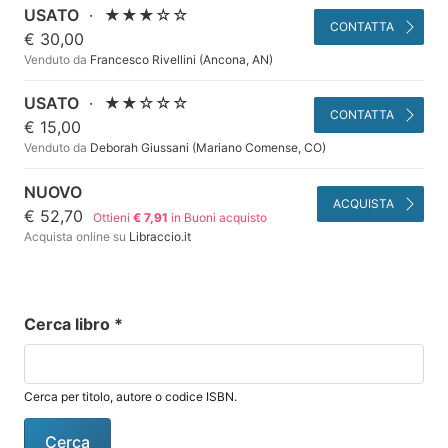
USATO
·
★★★☆☆
CONTATTA
€ 30,00
Venduto da
Francesco Rivellini (Ancona, AN)
USATO
·
★★☆☆☆
CONTATTA
€ 15,00
Venduto da
Deborah Giussani (Mariano Comense, CO)
NUOVO
ACQUISTA
€ 52,70
Ottieni
€ 7,91
in Buoni acquisto
Acquista online su
Libraccio.it
Cerca libro
*
Cerca per titolo, autore o codice ISBN.