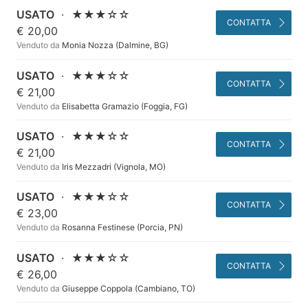
USATO
·
★★★☆☆
CONTATTA
€ 20,00
Venduto da
Monia Nozza (Dalmine, BG)
USATO
·
★★★☆☆
CONTATTA
€ 21,00
Venduto da
Elisabetta Gramazio (Foggia, FG)
USATO
·
★★★☆☆
CONTATTA
€ 21,00
Venduto da
Iris Mezzadri (Vignola, MO)
USATO
·
★★★☆☆
CONTATTA
€ 23,00
Venduto da
Rosanna Festinese (Porcia, PN)
USATO
·
★★★☆☆
CONTATTA
€ 26,00
Venduto da
Giuseppe Coppola (Cambiano, TO)