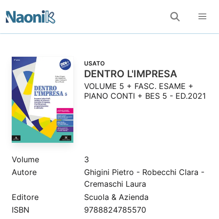
USATO
DENTRO L'IMPRESA
VOLUME 5 + FASC. ESAME +
PIANO CONTI + BES 5 - ED.2021
Volume
3
Autore
Ghigini Pietro - Robecchi Clara -
Cremaschi Laura
Editore
Scuola & Azienda
ISBN
9788824785570