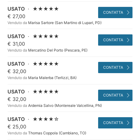
USATO
·
★★★★★
CONTATTA
€ 27,00
Venduto da
Marisa Sartore (San Martino di Lupari, PD)
USATO
·
★★★★★
CONTATTA
€ 31,00
Venduto da
Mercatino Del Porto (Pescara, PE)
USATO
·
★★★★★
CONTATTA
€ 32,00
Venduto da
Maria Malerba (Terlizzi, BA)
USATO
·
★★★★★
CONTATTA
€ 32,00
Venduto da
Ardemia Salvo (Montereale Valcellina, PN)
USATO
·
★★★★☆
CONTATTA
€ 25,00
Venduto da
Thomas Coppola (Cambiano, TO)