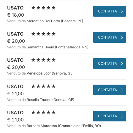
USATO
·
★★★★★
CONTATTA
€ 18,00
Venduto da
Mercatino Del Porto (Pescara, PE)
USATO
·
★★★★★
CONTATTA
€ 20,00
Venduto da
Samantha Boem (Fontanafredda, PN)
USATO
·
★★★★★
CONTATTA
€ 20,00
Venduto da
Penelope Loor (Genova, GE)
USATO
·
★★★★★
CONTATTA
€ 21,00
Venduto da
Rosella Trucco (Genova, GE)
USATO
·
★★★★★
CONTATTA
€ 21,00
Venduto da
Barbara Maraessa (Granarolo dell'Emilia, BO)