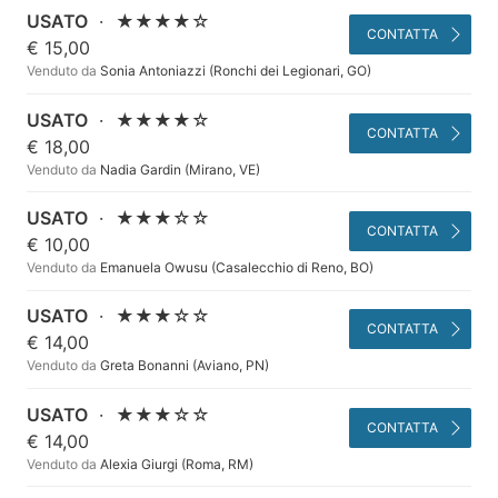
USATO
·
★★★★☆
CONTATTA
€ 15,00
Venduto da
Sonia Antoniazzi (Ronchi dei Legionari, GO)
USATO
·
★★★★☆
CONTATTA
€ 18,00
Venduto da
Nadia Gardin (Mirano, VE)
USATO
·
★★★☆☆
CONTATTA
€ 10,00
Venduto da
Emanuela Owusu (Casalecchio di Reno, BO)
USATO
·
★★★☆☆
CONTATTA
€ 14,00
Venduto da
Greta Bonanni (Aviano, PN)
USATO
·
★★★☆☆
CONTATTA
€ 14,00
Venduto da
Alexia Giurgi (Roma, RM)