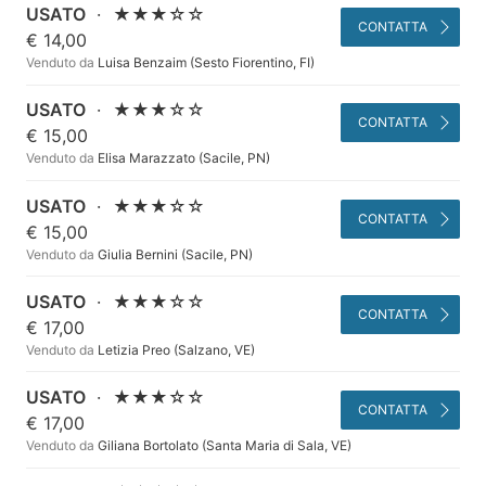
USATO
·
★★★☆☆
CONTATTA
€ 14,00
Venduto da
Luisa Benzaim (Sesto Fiorentino, FI)
USATO
·
★★★☆☆
CONTATTA
€ 15,00
Venduto da
Elisa Marazzato (Sacile, PN)
USATO
·
★★★☆☆
CONTATTA
€ 15,00
Venduto da
Giulia Bernini (Sacile, PN)
USATO
·
★★★☆☆
CONTATTA
€ 17,00
Venduto da
Letizia Preo (Salzano, VE)
USATO
·
★★★☆☆
CONTATTA
€ 17,00
Venduto da
Giliana Bortolato (Santa Maria di Sala, VE)