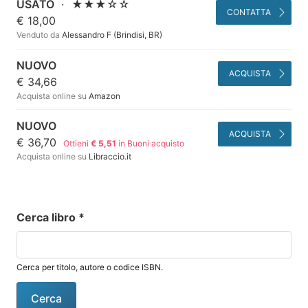
USATO
·
★★★☆☆
CONTATTA
€ 18,00
Venduto da
Alessandro F (Brindisi, BR)
NUOVO
ACQUISTA
€ 34,66
Acquista online su
Amazon
NUOVO
ACQUISTA
€ 36,70
Ottieni
€ 5,51
in Buoni acquisto
Acquista online su
Libraccio.it
Cerca libro
*
Cerca per titolo, autore o codice ISBN.