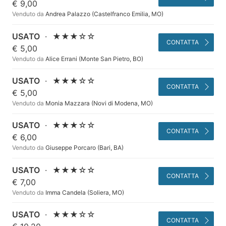
€ 9,00
Venduto da
Andrea Palazzo (Castelfranco Emilia, MO)
USATO
·
★★★☆☆
CONTATTA
€ 5,00
Venduto da
Alice Errani (Monte San Pietro, BO)
USATO
·
★★★☆☆
CONTATTA
€ 5,00
Venduto da
Monia Mazzara (Novi di Modena, MO)
USATO
·
★★★☆☆
CONTATTA
€ 6,00
Venduto da
Giuseppe Porcaro (Bari, BA)
USATO
·
★★★☆☆
CONTATTA
€ 7,00
Venduto da
Imma Candela (Soliera, MO)
USATO
·
★★★☆☆
CONTATTA