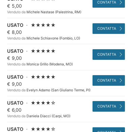
CONTATTA
€ 5,00
Venduto da
Michele Nastase (Palestrina, RM)
USATO
·
★★★★★
CONTATTA
€ 8,00
Venduto da
Michele Schiavone (Fombio, LO)
USATO
·
★★★★★
CONTATTA
€ 9,00
Venduto da
Monica Grillo (Modena, MO)
USATO
·
★★★★★
CONTATTA
€ 9,00
Venduto da
Evelyn Adamo (San Giuliano Terme, PI)
USATO
·
★★★★☆
CONTATTA
€ 6,00
Venduto da
Daniela Diacci (Carpi, MO)
USATO
·
★★★★☆