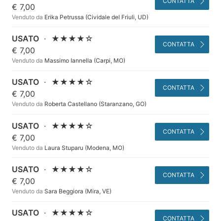
CONTATTA
€ 7,00
Venduto da
Erika Petrussa (Cividale del Friuli, UD)
USATO
·
★★★★☆
CONTATTA
€ 7,00
Venduto da
Massimo Iannella (Carpi, MO)
USATO
·
★★★★☆
CONTATTA
€ 7,00
Venduto da
Roberta Castellano (Staranzano, GO)
USATO
·
★★★★☆
CONTATTA
€ 7,00
Venduto da
Laura Stuparu (Modena, MO)
USATO
·
★★★★☆
CONTATTA
€ 7,00
Venduto da
Sara Beggiora (Mira, VE)
USATO
·
★★★★☆
CONTATTA