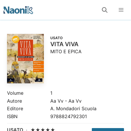
USATO
VITA VIVA
MITO E EPICA
Volume
1
Autore
Aa Vv - Aa Vv
Editore
A. Mondadori Scuola
ISBN
9788824792301
USATO
·
★★★★★