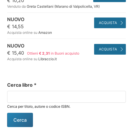
€ 10,20
Venduto da
Greta Castellani (Marano di Valpolicella, VR)
NUOVO
ACQUISTA
€ 14,55
Acquista online su
Amazon
NUOVO
ACQUISTA
€ 15,40
Ottieni
€ 2,31
in Buoni acquisto
Acquista online su
Libraccio.it
Cerca libro
*
Cerca per titolo, autore o codice ISBN.