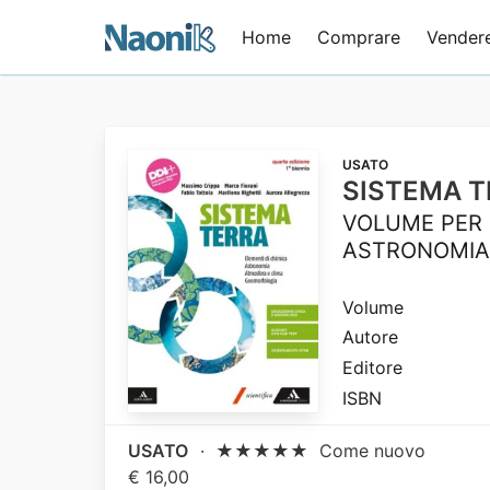
Home
Comprare
Vender
USATO
SISTEMA T
VOLUME PER I
ASTRONOMIA
Volume
Autore
Editore
ISBN
USATO
·
★★★★★
Come nuovo
€ 16,00