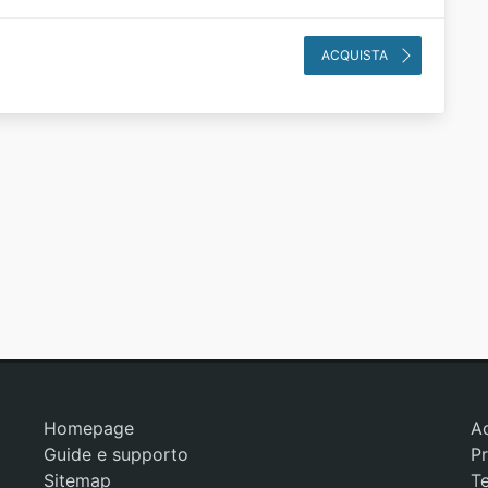
ACQUISTA
Homepage
A
Guide e supporto
Pr
Sitemap
Te