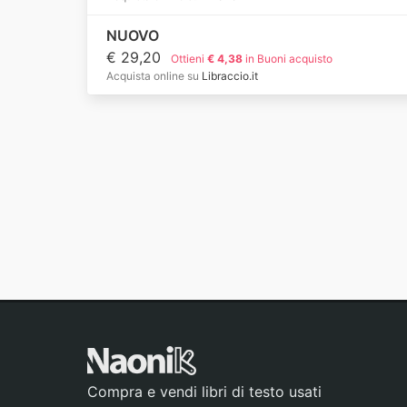
NUOVO
€ 29,20
Ottieni
€ 4,38
in Buoni acquisto
Acquista online su
Libraccio.it
Compra e vendi libri di testo usati