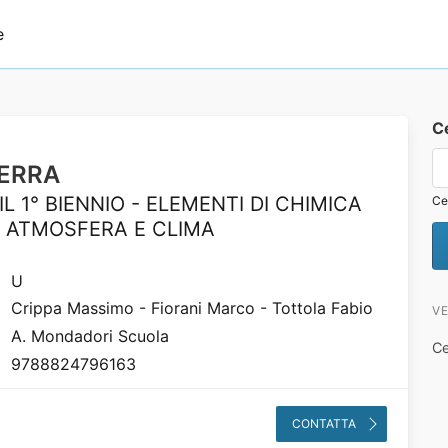
e
C
ERRA
L 1° BIENNIO - ELEMENTI DI CHIMICA
Ce
 ATMOSFERA E CLIMA
U
Crippa Massimo - Fiorani Marco - Tottola Fabio
VE
A. Mondadori Scuola
Ce
9788824796163
CONTATTA