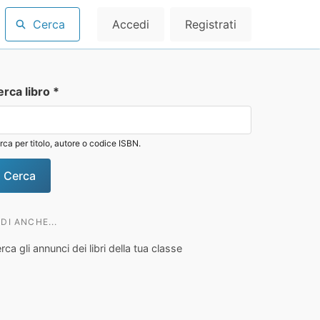
Cerca
Accedi
Registrati
erca libro
*
rca per titolo, autore o codice ISBN.
DI ANCHE...
rca gli annunci dei libri della tua classe