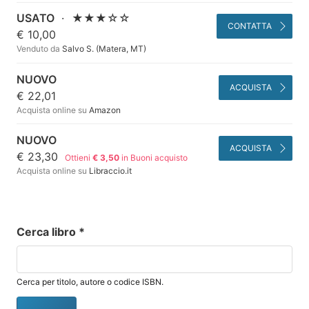
USATO
·
★★★☆☆
CONTATTA
€ 10,00
Venduto da
Salvo S. (Matera, MT)
NUOVO
ACQUISTA
€ 22,01
Acquista online su
Amazon
NUOVO
ACQUISTA
€ 23,30
Ottieni
€ 3,50
in Buoni acquisto
Acquista online su
Libraccio.it
Cerca libro
*
Cerca per titolo, autore o codice ISBN.