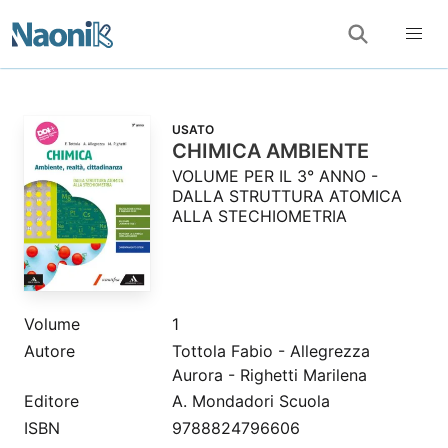
USATO
CHIMICA AMBIENTE
VOLUME PER IL 3° ANNO -
DALLA STRUTTURA ATOMICA
ALLA STECHIOMETRIA
Volume
1
Autore
Tottola Fabio - Allegrezza
Aurora - Righetti Marilena
Editore
A. Mondadori Scuola
ISBN
9788824796606