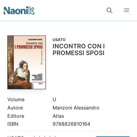
USATO
INCONTRO CON I
PROMESSI SPOSI
Volume
U
Autore
Manzoni Alessandro
Editore
Atlas
ISBN
9788826810164