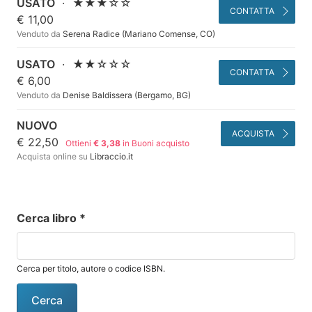
USATO
·
★★★☆☆
CONTATTA
€ 11,00
Venduto da
Serena Radice (Mariano Comense, CO)
USATO
·
★★☆☆☆
CONTATTA
€ 6,00
Venduto da
Denise Baldissera (Bergamo, BG)
NUOVO
ACQUISTA
€ 22,50
Ottieni
€ 3,38
in Buoni acquisto
Acquista online su
Libraccio.it
Cerca libro
*
Cerca per titolo, autore o codice ISBN.