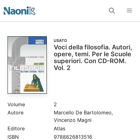
USATO
Voci della filosofia. Autori,
opere, temi. Per le Scuole
superiori. Con CD-ROM.
Vol. 2
Volume
2
Autore
Marcello De Bartolomeo,
Vincenzo Magni
Editore
Atlas
ISBN
9788826813516