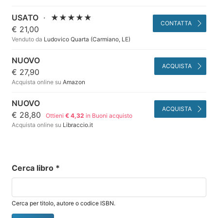
USATO
·
★★★★★
CONTATTA
€ 21,00
Venduto da
Ludovico Quarta (Carmiano, LE)
NUOVO
ACQUISTA
€ 27,90
Acquista online su
Amazon
NUOVO
ACQUISTA
€ 28,80
Ottieni
€ 4,32
in Buoni acquisto
Acquista online su
Libraccio.it
Cerca libro
*
Cerca per titolo, autore o codice ISBN.