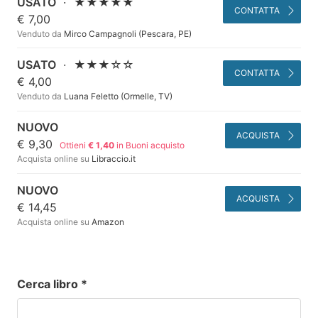
USATO
·
★★★★★
CONTATTA
€ 7,00
Venduto da
Mirco Campagnoli (Pescara, PE)
USATO
·
★★★☆☆
CONTATTA
€ 4,00
Venduto da
Luana Feletto (Ormelle, TV)
NUOVO
ACQUISTA
€ 9,30
Ottieni
€ 1,40
in Buoni acquisto
Acquista online su
Libraccio.it
NUOVO
ACQUISTA
€ 14,45
Acquista online su
Amazon
Cerca libro
*