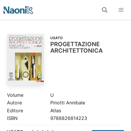
USATO
PROGETTAZIONE
ARCHITETTONICA
Volume
U
Autore
Pinotti Annibale
Editore
Atlas
ISBN
9788826814223