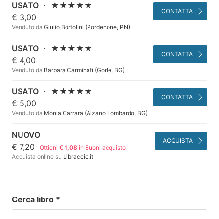
USATO
·
★★★★★
CONTATTA
€ 3,00
Venduto da
Giulio Bortolini (Pordenone, PN)
USATO
·
★★★★★
CONTATTA
€ 4,00
Venduto da
Barbara Carminati (Gorle, BG)
USATO
·
★★★★★
CONTATTA
€ 5,00
Venduto da
Monia Carrara (Alzano Lombardo, BG)
NUOVO
ACQUISTA
€ 7,20
Ottieni
€ 1,08
in Buoni acquisto
Acquista online su
Libraccio.it
Cerca libro
*