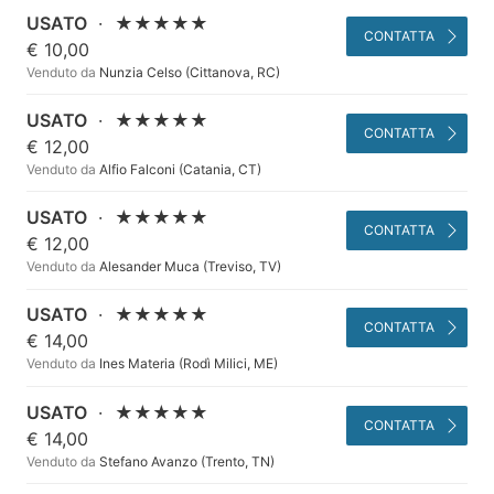
USATO
·
★★★★★
CONTATTA
€ 10,00
Venduto da
Nunzia Celso (Cittanova, RC)
USATO
·
★★★★★
CONTATTA
€ 12,00
Venduto da
Alfio Falconi (Catania, CT)
USATO
·
★★★★★
CONTATTA
€ 12,00
Venduto da
Alesander Muca (Treviso, TV)
USATO
·
★★★★★
CONTATTA
€ 14,00
Venduto da
Ines Materia (Rodì Milici, ME)
USATO
·
★★★★★
CONTATTA
€ 14,00
Venduto da
Stefano Avanzo (Trento, TN)