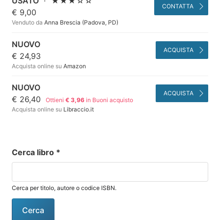
USATO
·
★★★☆☆
CONTATTA
€ 9,00
Venduto da
Anna Brescia (Padova, PD)
NUOVO
ACQUISTA
€ 24,93
Acquista online su
Amazon
NUOVO
ACQUISTA
€ 26,40
Ottieni
€ 3,96
in Buoni acquisto
Acquista online su
Libraccio.it
Cerca libro
*
Cerca per titolo, autore o codice ISBN.