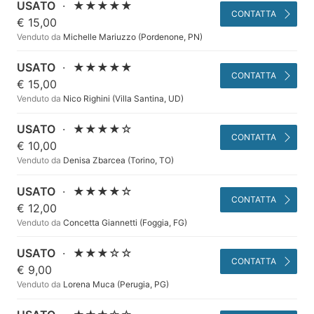
USATO
·
★★★★★
CONTATTA
€ 15,00
Venduto da
Michelle Mariuzzo (Pordenone, PN)
USATO
·
★★★★★
CONTATTA
€ 15,00
Venduto da
Nico Righini (Villa Santina, UD)
USATO
·
★★★★☆
CONTATTA
€ 10,00
Venduto da
Denisa Zbarcea (Torino, TO)
USATO
·
★★★★☆
CONTATTA
€ 12,00
Venduto da
Concetta Giannetti (Foggia, FG)
USATO
·
★★★☆☆
CONTATTA
€ 9,00
Venduto da
Lorena Muca (Perugia, PG)