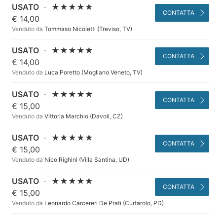
USATO
·
★★★★★
CONTATTA
€ 14,00
Venduto da
Tommaso Nicoletti (Treviso, TV)
USATO
·
★★★★★
CONTATTA
€ 14,00
Venduto da
Luca Poretto (Mogliano Veneto, TV)
USATO
·
★★★★★
CONTATTA
€ 15,00
Venduto da
Vittoria Marchio (Davoli, CZ)
USATO
·
★★★★★
CONTATTA
€ 15,00
Venduto da
Nico Righini (Villa Santina, UD)
USATO
·
★★★★★
CONTATTA
€ 15,00
Venduto da
Leonardo Carcereri De Prati (Curtarolo, PD)