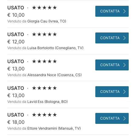
USATO
·
★★★★★
CONTATTA
€ 10,00
Venduto da
Giorgia Cau (Ivrea, TO)
USATO
·
★★★★★
CONTATTA
€ 12,00
Venduto da
Luisa Bortolotto (Conegliano, TV)
USATO
·
★★★★★
CONTATTA
€ 13,00
Venduto da
Alessandra Noce (Cosenza, CS)
USATO
·
★★★★★
CONTATTA
€ 13,00
Venduto da
Lavid Ess (Bologna, BO)
USATO
·
★★★★★
CONTATTA
€ 18,00
Venduto da
Ettore Vendramini (Mansuè, TV)