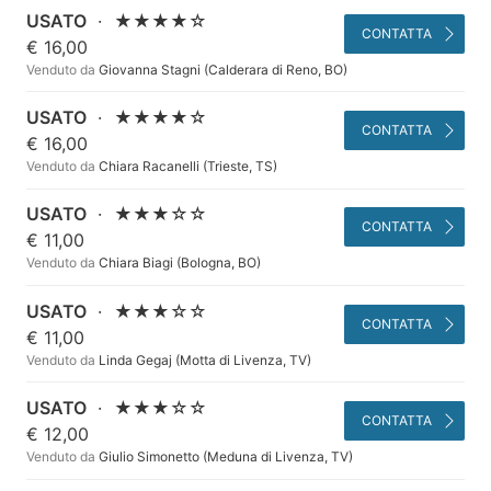
USATO
·
★★★★☆
CONTATTA
€ 16,00
Venduto da
Giovanna Stagni (Calderara di Reno, BO)
USATO
·
★★★★☆
CONTATTA
€ 16,00
Venduto da
Chiara Racanelli (Trieste, TS)
USATO
·
★★★☆☆
CONTATTA
€ 11,00
Venduto da
Chiara Biagi (Bologna, BO)
USATO
·
★★★☆☆
CONTATTA
€ 11,00
Venduto da
Linda Gegaj (Motta di Livenza, TV)
USATO
·
★★★☆☆
CONTATTA
€ 12,00
Venduto da
Giulio Simonetto (Meduna di Livenza, TV)