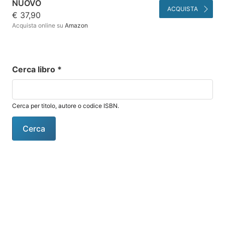
NUOVO
ACQUISTA
€ 37,90
Acquista online su
Amazon
Cerca libro
*
Cerca per titolo, autore o codice ISBN.