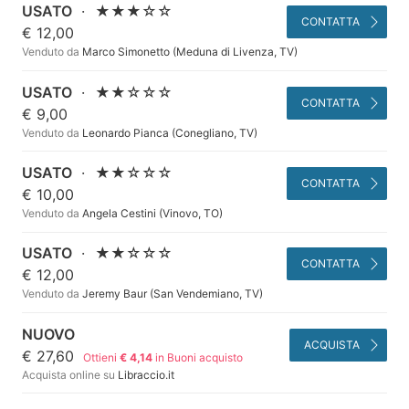
USATO
·
★★★☆☆
CONTATTA
€ 12,00
Venduto da
Marco Simonetto (Meduna di Livenza, TV)
USATO
·
★★☆☆☆
CONTATTA
€ 9,00
Venduto da
Leonardo Pianca (Conegliano, TV)
USATO
·
★★☆☆☆
CONTATTA
€ 10,00
Venduto da
Angela Cestini (Vinovo, TO)
USATO
·
★★☆☆☆
CONTATTA
€ 12,00
Venduto da
Jeremy Baur (San Vendemiano, TV)
NUOVO
ACQUISTA
€ 27,60
Ottieni
€ 4,14
in Buoni acquisto
Acquista online su
Libraccio.it