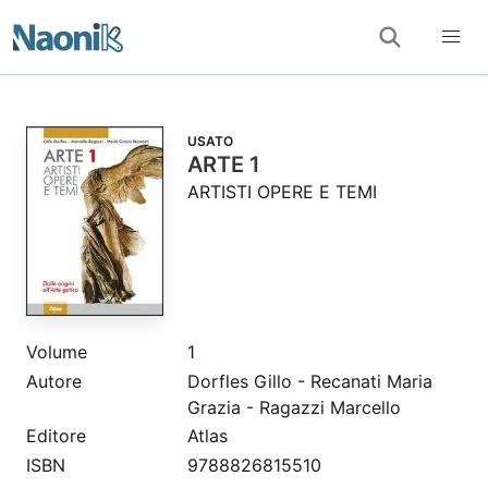
USATO
ARTE 1
ARTISTI OPERE E TEMI
Volume
1
Autore
Dorfles Gillo - Recanati Maria
Grazia - Ragazzi Marcello
Editore
Atlas
ISBN
9788826815510