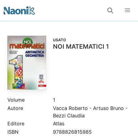
USATO
NOI MATEMATICI 1
Volume
1
Autore
Vacca Roberto - Artuso Bruno -
Bezzi Claudia
Editore
Atlas
ISBN
9788826815985