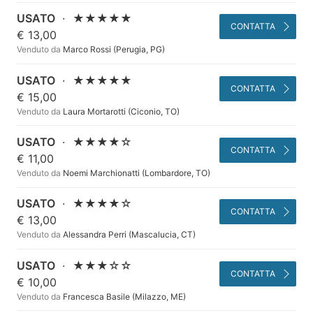
USATO
·
★★★★★
CONTATTA
€ 13,00
Venduto da
Marco Rossi (Perugia, PG)
USATO
·
★★★★★
CONTATTA
€ 15,00
Venduto da
Laura Mortarotti (Ciconio, TO)
USATO
·
★★★★☆
CONTATTA
€ 11,00
Venduto da
Noemi Marchionatti (Lombardore, TO)
USATO
·
★★★★☆
CONTATTA
€ 13,00
Venduto da
Alessandra Perri (Mascalucia, CT)
USATO
·
★★★☆☆
CONTATTA
€ 10,00
Venduto da
Francesca Basile (Milazzo, ME)