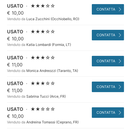
USATO
·
★★★☆☆
CONTATTA
€ 10,00
Venduto da
Luca Zucchini (Occhiobello, RO)
USATO
·
★★★☆☆
CONTATTA
€ 10,00
Venduto da
Katia Lombardi (Formia, LT)
USATO
·
★★★☆☆
CONTATTA
€ 11,00
Venduto da
Monica Andreozzi (Taranto, TA)
USATO
·
★★★☆☆
CONTATTA
€ 11,00
Venduto da
Sabrina Tucci (Arce, FR)
USATO
·
★★☆☆☆
CONTATTA
€ 10,00
Venduto da
Andreina Tomassi (Ceprano, FR)